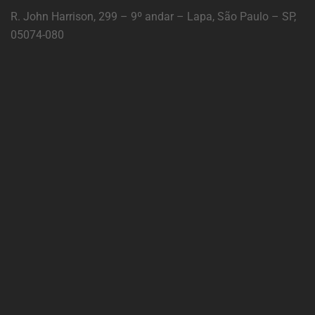
R. John Harrison, 299 – 9º andar – Lapa, São Paulo – SP,
05074-080