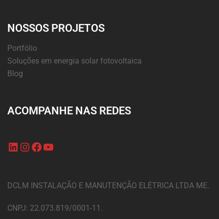
NOSSOS PROJETOS
Portfólio
Soluções em energia solar fotovoltaica
Blog
ACOMPANHE NAS REDES
DCLM INSTALAÇÃO E MANUTENÇÃO ELÉTRICA LTDA ME.
CNPJ: 22.073.819/0001-11.