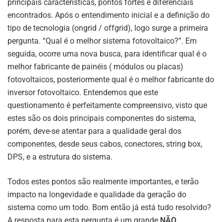
principais características, pontos fortes e diferenciais
encontrados. Após o entendimento inicial e a definição do
tipo de tecnologia (ongrid / offgrid), logo surge a primeira
pergunta. “Qual é o melhor sistema fotovoltaico?”. Em
seguida, ocorre uma nova busca, para identificar qual é o
melhor fabricante de painéis ( módulos ou placas)
fotovoltaicos, posteriormente qual é o melhor fabricante do
inversor fotovoltaico. Entendemos que este
questionamento é perfeitamente compreensivo, visto que
estes são os dois principais componentes do sistema,
porém, deve-se atentar para a qualidade geral dos
componentes, desde seus cabos, conectores, string box,
DPS, e a estrutura do sistema.
Todos estes pontos são realmente importantes, e terão
impacto na longevidade e qualidade da geração do
sistema como um todo. Bom então já está tudo resolvido?
A resposta para esta pergunta é um grande
NÃO
.