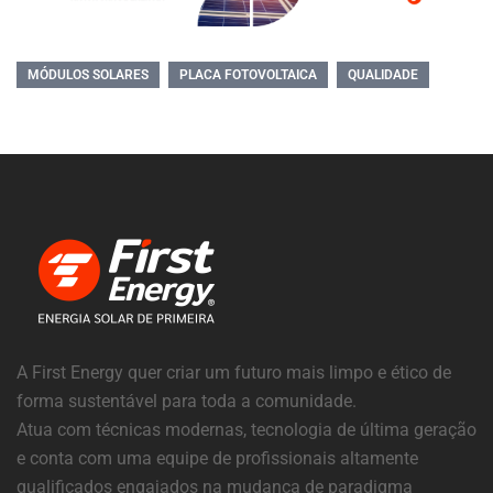
MÓDULOS SOLARES
PLACA FOTOVOLTAICA
QUALIDADE
A First Energy quer criar um futuro mais limpo e ético de
forma sustentável para toda a comunidade.
Atua com técnicas modernas, tecnologia de última geração
e conta com uma equipe de profissionais altamente
qualificados engajados na mudança de paradigma