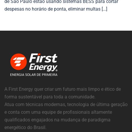
de São Paulo estão usando sistemas BESS para cortar
despesas no horário de ponta, eliminar multas […]
A First Energy quer criar um futuro mais limpo e ético de
forma sustentável para toda a comunidade.
Atua com técnicas modernas, tecnologia de última geração
e conta com uma equipe de profissionais altamente
qualificados engajados na mudança de paradigma
energético do Brasil.