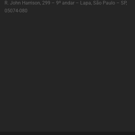
R. John Harrison, 299 – 9º andar – Lapa, São Paulo – SP,
05074-080