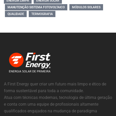
ENERGIA LIMPA
ENERGIA SOLAR
MANUTENÇÃO SISTEMA FOTOVOLTAICO
MÓDULOS SOLARES
QUALIDADE
TERMOGRAFIA
A First Energy quer criar um futuro mais limpo e ético de
forma sustentável para toda a comunidade.
Atua com técnicas modernas, tecnologia de última geração
e conta com uma equipe de profissionais altamente
qualificados engajados na mudança de paradigma