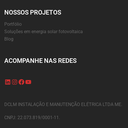
NOSSOS PROJETOS
Portfólio
Soluções em energia solar fotovoltaica
Blog
ACOMPANHE NAS REDES
DCLM INSTALAÇÃO E MANUTENÇÃO ELÉTRICA LTDA ME.
CNPJ: 22.073.819/0001-11.