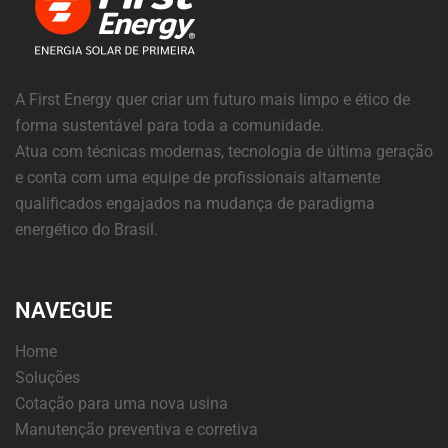
A First Energy quer criar um futuro mais limpo e ético de
forma sustentável para toda a comunidade.
Atua com técnicas modernas, tecnologia de última geração
e conta com uma equipe de profissionais altamente
qualificados engajados na mudança de paradigma
energético do Brasil.
NAVEGUE
Home
Soluções
Cotação para uma nova usina
Manutenção preventiva e corretiva