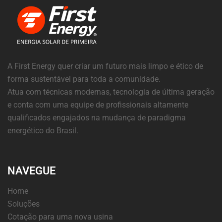
A First Energy quer criar um futuro mais limpo e ético de
forma sustentável para toda a comunidade.
Atua com técnicas modernas, tecnologia de última geração
e conta com uma equipe de profissionais altamente
qualificados engajados na mudança de paradigma
energético do Brasil.
NAVEGUE
Home
Soluções
Cotação para uma nova usina