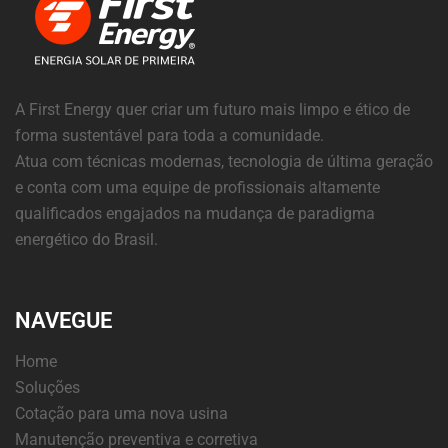
A First Energy quer criar um futuro mais limpo e ético de
forma sustentável para toda a comunidade.
Atua com técnicas modernas, tecnologia de última geração
e conta com uma equipe de profissionais altamente
qualificados engajados na mudança de paradigma
energético do Brasil.
NAVEGUE
Home
Soluções
Cotação para uma nova usina
Manutenção preventiva e corretiva