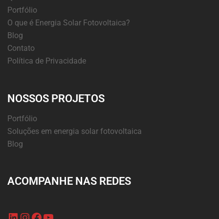
Portfólio
O que é Energia Solar Fotovoltaica?
Blog
Contato
Política de Privacidade
NOSSOS PROJETOS
Portfólio
Soluções em energia solar fotovoltaica
Blog
ACOMPANHE NAS REDES